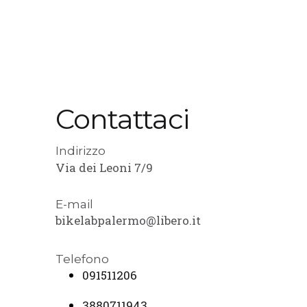
Contattaci
Indirizzo
Via dei Leoni 7/9
E-mail
bikelabpalermo@libero.it
Telefono
091511206
3880711943