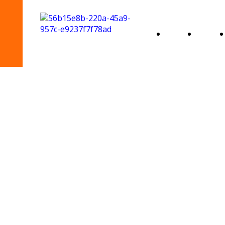
Home
Chi
Page
siamo